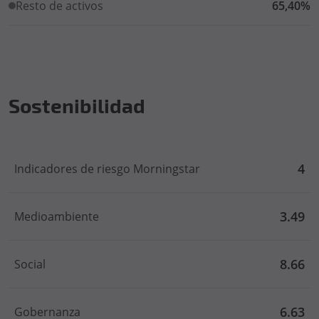
Resto de activos
65,40%
Sostenibilidad
4
Indicadores de riesgo Morningstar
3.49
Medioambiente
8.66
Social
6.63
Gobernanza