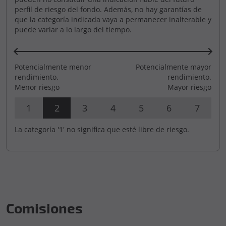
perfil de riesgo del fondo. Además, no hay garantías de
que la categoría indicada vaya a permanecer inalterable y
puede variar a lo largo del tiempo.
Potencialmente menor
Potencialmente mayor
rendimiento.
rendimiento.
Menor riesgo
Mayor riesgo
1
2
3
4
5
6
7
La categoría '1' no significa que esté libre de riesgo.
Comisiones