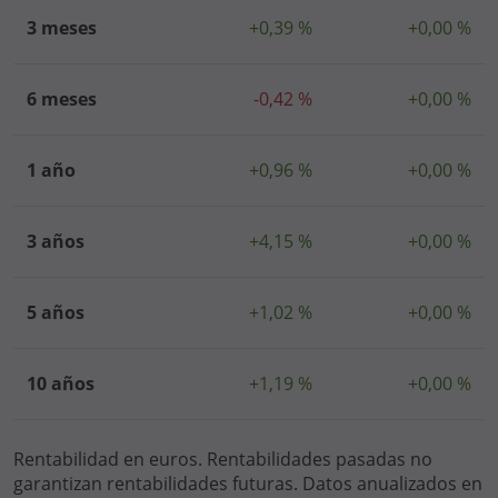
3 meses
+0,39 %
+0,00 %
6 meses
-0,42 %
+0,00 %
1 año
+0,96 %
+0,00 %
3 años
+4,15 %
+0,00 %
5 años
+1,02 %
+0,00 %
10 años
+1,19 %
+0,00 %
Rentabilidad en euros. Rentabilidades pasadas no
garantizan rentabilidades futuras. Datos anualizados en