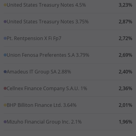
United States Treasury Notes 4.5%
3,23%
United States Treasury Notes 3.75%
2,87%
Pt. Rentpension X Fi Fp7
2,72%
Union Fenosa Preferentes S.A 3.79%
2,69%
Amadeus IT Group SA 2.88%
2,40%
Cellnex Finance Company S.A.U. 1%
2,36%
BHP Billiton Finance Ltd. 3.64%
2,01%
Mizuho Financial Group Inc. 2.1%
1,96%