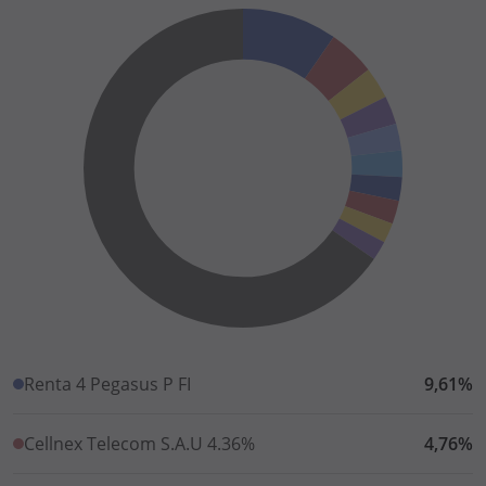
Renta 4 Pegasus P FI
9,61%
Cellnex Telecom S.A.U 4.36%
4,76%