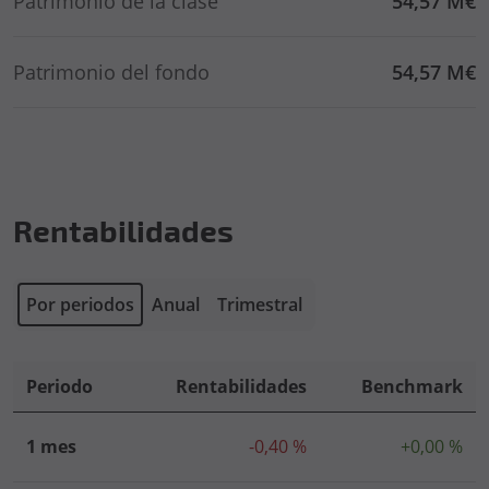
Patrimonio de la clase
54,57 M€
Patrimonio del fondo
54,57 M€
Rentabilidades
Por periodos
Anual
Trimestral
Periodo
Rentabilidades
Benchmark
1 mes
-0,40 %
+0,00 %