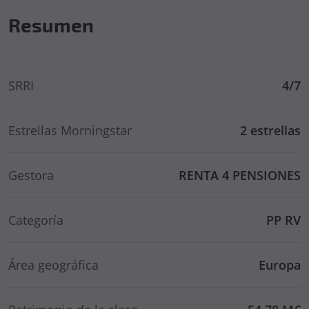
Resumen
SRRI
4/7
Estrellas Morningstar
2 estrellas
Gestora
RENTA 4 PENSIONES
Categoría
PP RV
Área geográfica
Europa