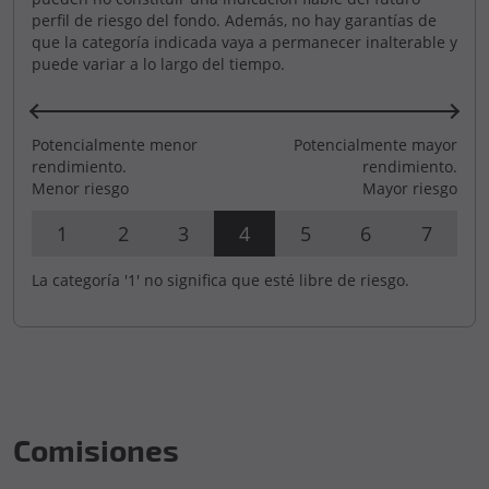
perfil de riesgo del fondo. Además, no hay garantías de
que la categoría indicada vaya a permanecer inalterable y
puede variar a lo largo del tiempo.
Potencialmente menor
Potencialmente mayor
rendimiento.
rendimiento.
Menor riesgo
Mayor riesgo
1
2
3
4
5
6
7
La categoría '1' no significa que esté libre de riesgo.
Comisiones