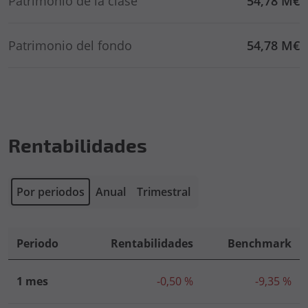
Patrimonio de la clase
54,78 M€
Patrimonio del fondo
54,78 M€
Rentabilidades
Por periodos
Anual
Trimestral
Periodo
Rentabilidades
Benchmark
1 mes
-0,50 %
-9,35 %