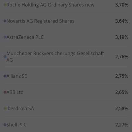
Roche Holding AG Ordinary Shares new
3,70%
Novartis AG Registered Shares
3,64%
AstraZeneca PLC
3,19%
Munchener Ruckversicherungs-Gesellschaft
2,76%
AG
Allianz SE
2,75%
ABB Ltd
2,65%
Iberdrola SA
2,58%
Shell PLC
2,27%