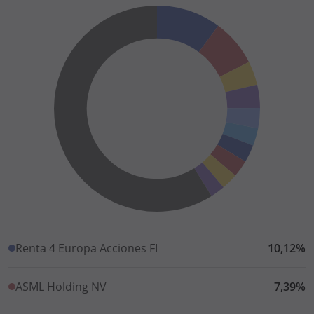
Renta 4 Europa Acciones FI
10,12%
ASML Holding NV
7,39%