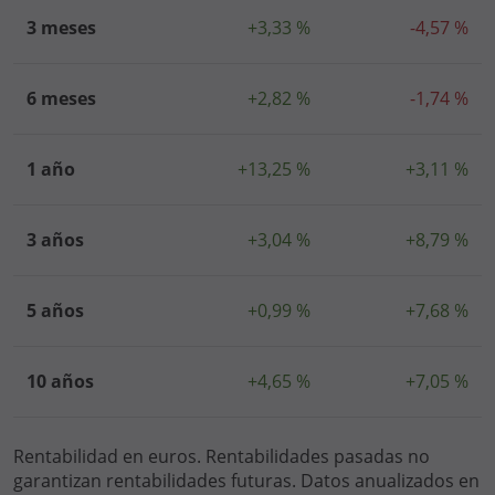
3 meses
+3,33 %
-4,57 %
6 meses
+2,82 %
-1,74 %
1 año
+13,25 %
+3,11 %
3 años
+3,04 %
+8,79 %
5 años
+0,99 %
+7,68 %
10 años
+4,65 %
+7,05 %
Rentabilidad en euros. Rentabilidades pasadas no
garantizan rentabilidades futuras. Datos anualizados en