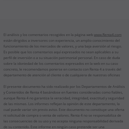
El análisis y los comentarios recogidos en la página web
www.Renta4.com
están dirigidos a inversores con experiencia, un amplio conocimiento del
funcionamiento de los mercados de valores, y una baja aversión al riesgo.
Es posible que los comentarios aquí expresados no sean aplicables a su
perfil de inversión o a su situación patrimonial personal. En caso de duda
sobre la idoniedad de los comentarios expresados en la web en su caso
concreto, le recomendamos ponerse en contacto con Renta 4 a través del
departamento de atención al cliente o de cualquiera de nuestras oficinas
El presente documento ha sido realizado por los Departamentos de Análisis
y Contenidos de Renta 4 basándose en fuentes consideradas como fiables,
aunque Renta 4 no garantiza la veracidad, integridad, exactitud y seguridad
de las mismas. Los informes reflejan la opinión de este departamento, la
cual puede variar sin previo aviso. Este documento no constituye una oferta
ni solicitud de compra o venta de valores. Renta 4 no se responsabiliza de
las consecuencias de su uso y no acepta ninguna responsabilidad derivada
de su contenido. Este informe en ningún caso pretende ser una