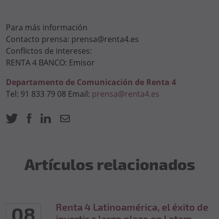
Para más información
Contacto prensa: prensa@renta4.es
Conflictos de intereses:
RENTA 4 BANCO: Emisor
Departamento de Comunicación de Renta 4
Tel: 91 833 79 08 Email:
prensa@renta4.es
Artículos relacionados
Renta 4 Latinoamérica, el éxito de
08
invertir a largo plazo en Latam