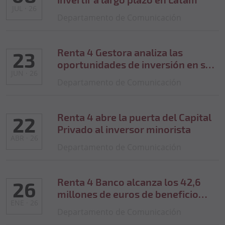
JUL · 26
Departamento de Comunicación
Renta 4 Gestora analiza las
23
oportunidades de inversión en su
JUN · 26
Investors Day 2026
Departamento de Comunicación
Renta 4 abre la puerta del Capital
22
Privado al inversor minorista
ABR · 26
Departamento de Comunicación
Renta 4 Banco alcanza los 42,6
26
millones de euros de beneficio
ENE · 26
neto en 2025, un 40% más que
Departamento de Comunicación
2024